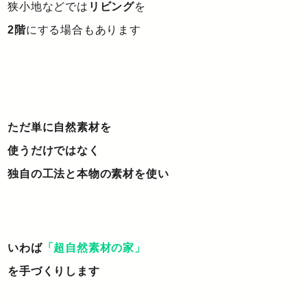
狭小地などでは
リビング
を
2階
にする場合もあります
ただ単に自然素材を
使うだけではなく
独自の工法と本物の素材を使い
いわば
「超自然素材の家」
を手づくりします