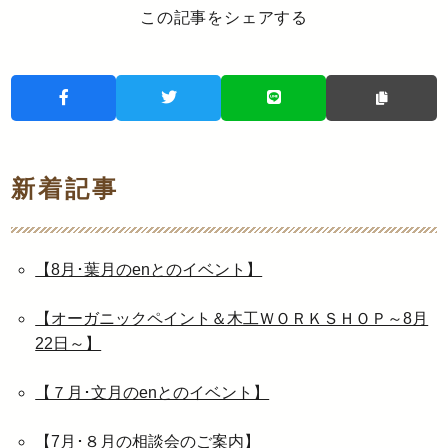
この記事をシェアする
新着記事
【8月･葉月のenとのイベント】
【オーガニックペイント＆木工ＷＯＲＫＳＨＯＰ～8月
22日～】
【７月･文月のenとのイベント】
【7月･８月の相談会のご案内】