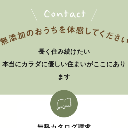
長く住み続けたい
本当にカラダに優しい住まいがここにあり
ます
無料カタログ請求