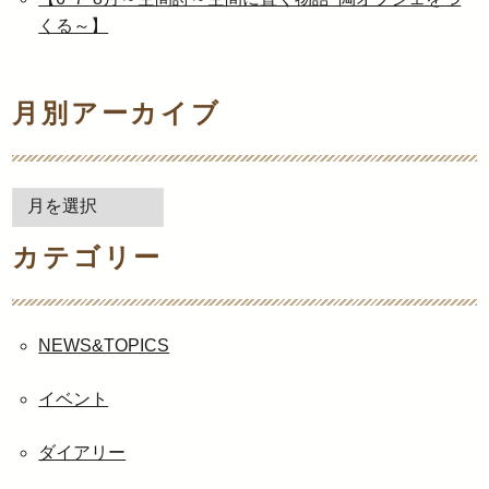
くる～】
月別アーカイブ
月
別
カテゴリー
ア
ー
カ
イ
NEWS&TOPICS
ブ
イベント
ダイアリー