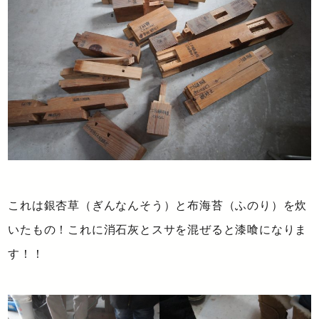
これは銀杏草（ぎんなんそう）と布海苔（ふのり）を炊
いたもの！これに消石灰とスサを混ぜると漆喰になりま
す！！