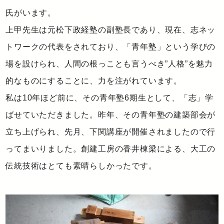
氏がいます。
上甲先生は元松下政経塾の副塾長であり、現在、志ネッ
トワークの代表をされており、「青年塾」という学びの
場を設けられ、人間の根っことも言うべき”人格”を魅力
的なものにすることに、力を注がれています。
私は10年ほど前に、その青年塾6期生として、「志」学
ばせていただきました。昨年、その青年塾の建築部会が
立ち上げられ、先月、下関講座が開催されましたので行
ってまいりました。創建工房の香井棟梁による、大工の
伝統技術はとても素晴らしかったです。