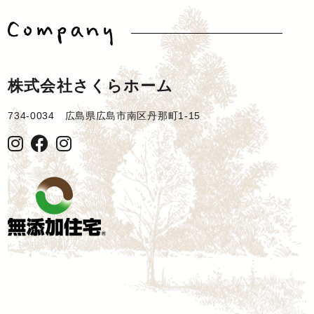
株式会社さくらホーム
734-0034 広島県広島市南区丹那町1-15