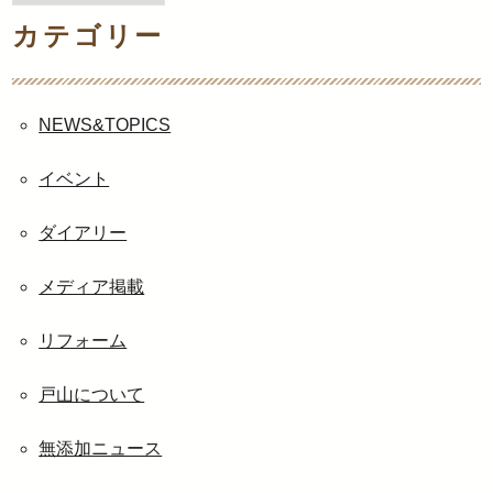
別
カテゴリー
ア
ー
カ
イ
NEWS&TOPICS
ブ
イベント
ダイアリー
メディア掲載
リフォーム
戸山について
無添加ニュース