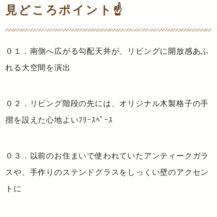
見どころポイント☝
０１．南側へ広がる勾配天井が、リビングに開放感あふ
れる大空間を演出
０２．リビング階段の先には、オリジナル木製格子の手
摺を設えた心地よいﾌﾘｰｽﾍﾟｰｽ
０３．以前のお住まいで使われていたアンティークガラ
スや、手作りのステンドグラスをしっくい壁のアクセン
トに