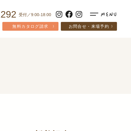
1292
受付／9:00-18:00
無料カタログ請求
お問合せ・来場予約