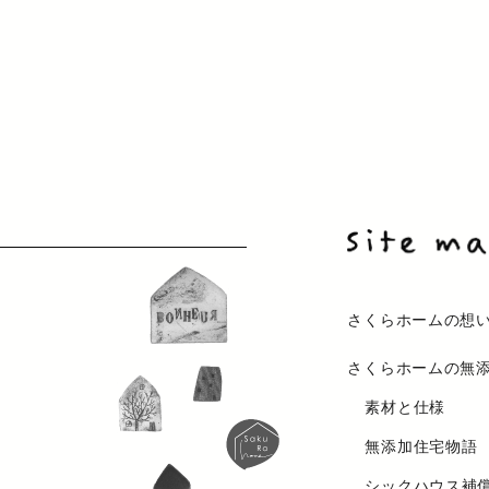
さくらホームの想
さくらホームの無
素材と仕様
無添加住宅物語
シックハウス補