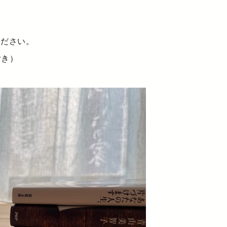
ください。
付き）