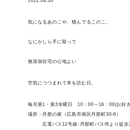
2022.06.30
気になるあのこや、積んでるこのこ。
なにかしら手に取って
無添加住宅の心地よい
空気につつまれて本を読む日。
毎月第1・第3水曜日 10：00～16：00(お
場所：丹那の家（広島市南区丹那町30-8）
広電バス12号線･丹那町バス停より徒歩