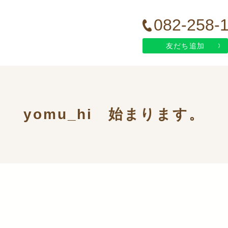
082-258-
友だち追加
yomu_hi 始まります。