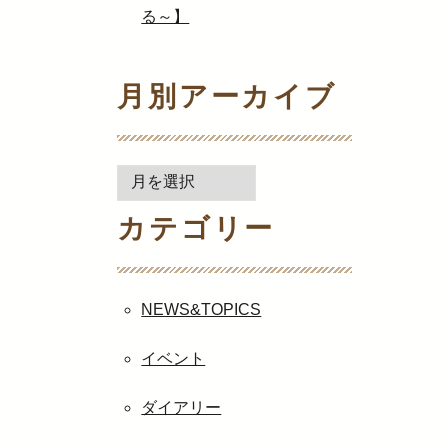
る～】
月別アーカイブ
月
別
カテゴリー
ア
ー
カ
イ
NEWS&TOPICS
ブ
イベント
ダイアリー