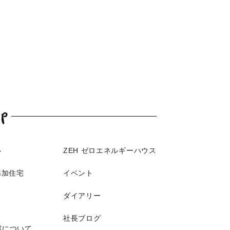
い
ZEH ゼロエネルギーハウス
添加住宅
イベント
ダイアリー
社長ブログ
償について