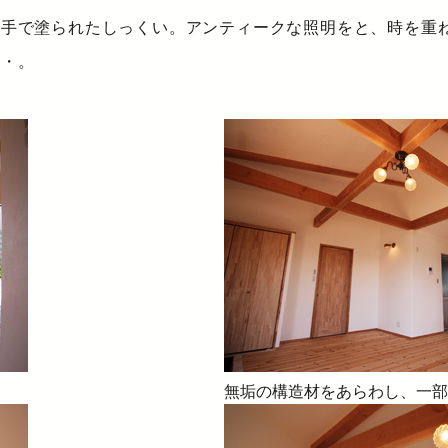
の手で塗られたしっくい。アンティークな照明をと、時を重
・・。
無垢の構造材をあらわし、一部