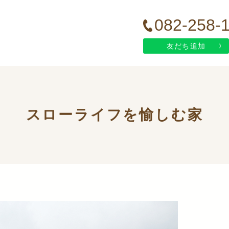
082-258-
友だち追加
スローライフを愉しむ家