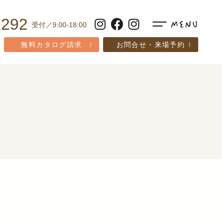
1292
受付／9:00-18:00
無料カタログ請求
お問合せ・来場予約