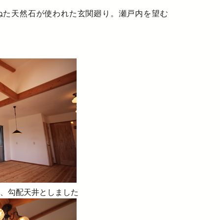
ねた天然石が使われた玄関廻り。瀬戸内を望む
、勾配天井としました