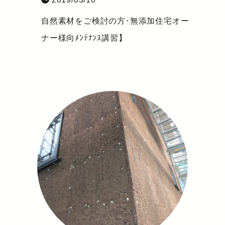
自然素材をご検討の方･無添加住宅オー
ナー様向ﾒﾝﾃﾅﾝｽ講習】