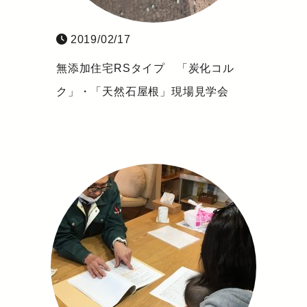
2019/02/17
無添加住宅RSタイプ 「炭化コル
ク」・「天然石屋根」現場見学会