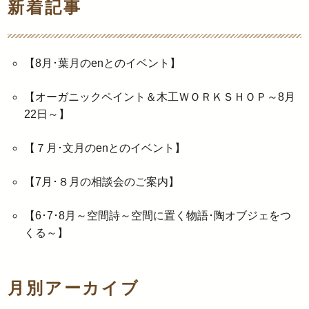
新着記事
【8月･葉月のenとのイベント】
【オーガニックペイント＆木工ＷＯＲＫＳＨＯＰ～8月
22日～】
【７月･文月のenとのイベント】
【7月･８月の相談会のご案内】
【6･7･8月～空間詩～空間に置く物語･陶オブジェをつ
くる～】
月別アーカイブ