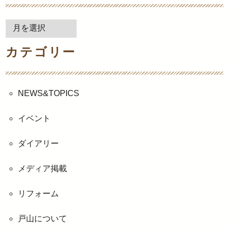
月
別
カテゴリー
ア
ー
カ
イ
NEWS&TOPICS
ブ
イベント
ダイアリー
メディア掲載
リフォーム
戸山について