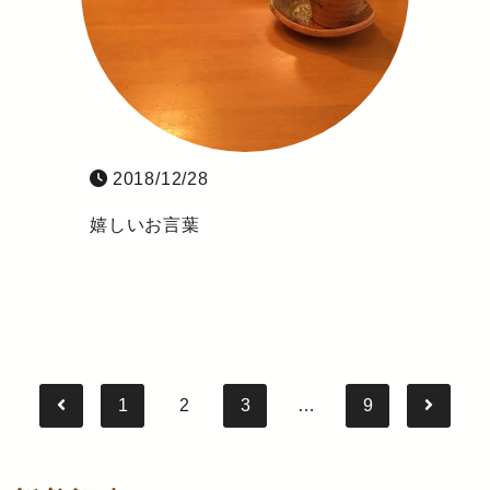
2018/12/28
嬉しいお言葉
1
2
3
…
9