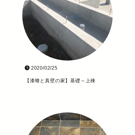
2020/02/25
【漆喰と真壁の家】基礎～上棟