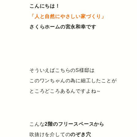
こんにちは！
「人と自然にやさしい家づくり」
さくらホームの宮永和幸です
そういえばこちらのS様邸は
このワンちゃんの為に細工したことが
ところどころあるんですよね～
こんな
2階のフリースペースから
吹抜けを介しての
のぞき穴