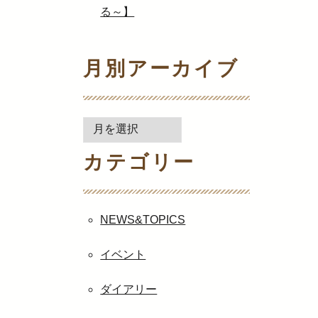
る～】
月別アーカイブ
月
別
カテゴリー
ア
ー
カ
イ
NEWS&TOPICS
ブ
イベント
ダイアリー