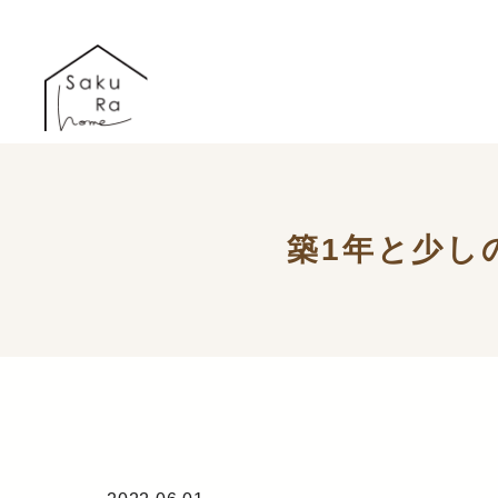
築1年と少し