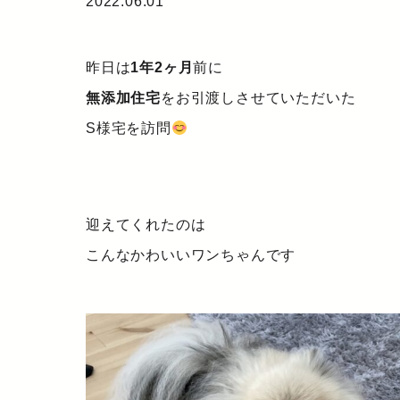
2022.06.01
昨日は
1年2ヶ月
前に
無添加住宅
をお引渡しさせていただいた
S様宅を訪問
迎えてくれたのは
こんなかわいいワンちゃんです