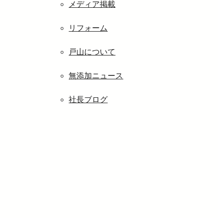
メディア掲載
リフォーム
戸山について
無添加ニュース
社長ブログ