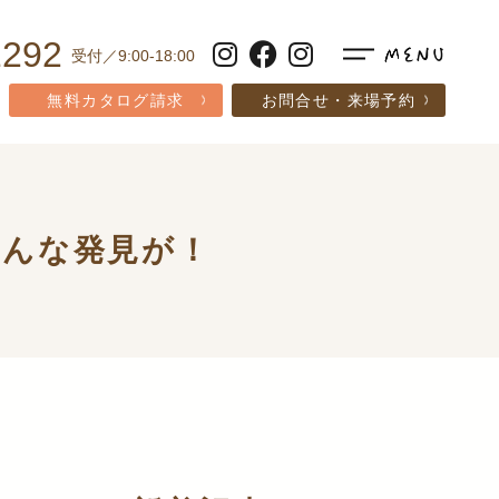
1292
受付／9:00-18:00
無料カタログ請求
お問合せ・来場予約
こんな発見が！