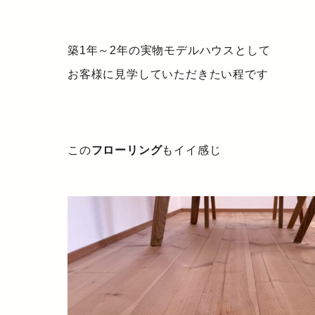
築1年～2年の実物モデルハウスとして
お客様に見学していただきたい程です
この
フローリング
もイイ感じ