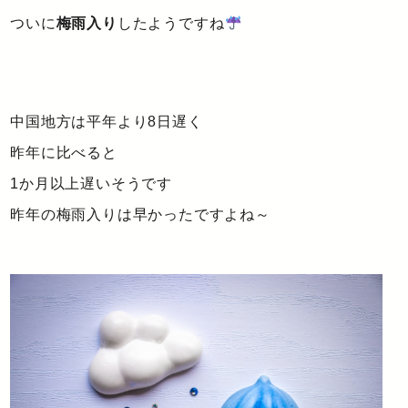
ついに
梅雨入り
したようですね
中国地方は平年より8日遅く
昨年に比べると
1か月以上遅いそうです
昨年の梅雨入りは早かったですよね～