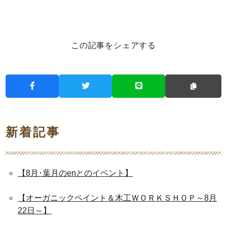
この記事をシェアする
新着記事
【8月･葉月のenとのイベント】
【オーガニックペイント＆木工ＷＯＲＫＳＨＯＰ～8月
22日～】