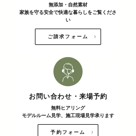
無添加・自然素材
家族を守る安全で快適な暮らしをご覧くださ
い
ご請求フォーム
お問い合わせ・来場予約
無料ヒアリング
モデルルーム見学、施工現場見学承ります
予約フォーム