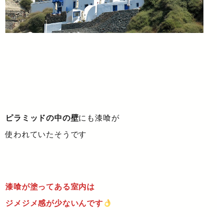
ピラミッドの中の壁
にも漆喰が
使われていたそうです
漆喰が塗ってある室内は
ジメジメ感が少ないんです