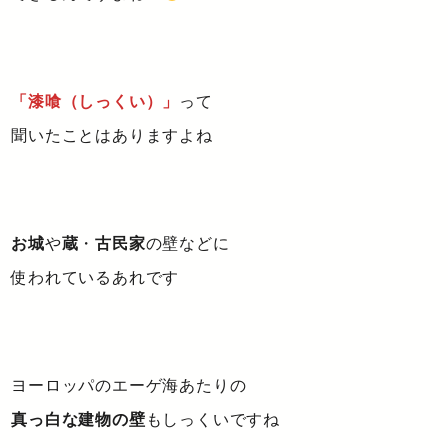
「漆喰（しっくい）」
って
聞いたことはありますよね
お城
や
蔵
・
古民家
の壁などに
使われているあれです
ヨーロッパのエーゲ海あたりの
真っ白な建物の壁
もしっくいですね