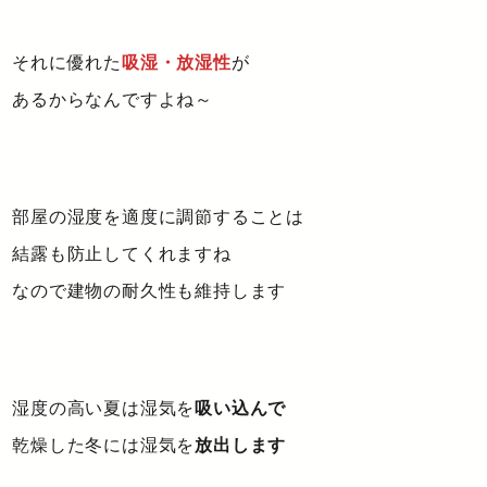
それに優れた
吸湿・放湿性
が
あるからなんですよね～
部屋の湿度を適度に調節することは
結露も防止してくれますね
なので建物の耐久性も維持します
湿度の高い夏は湿気を
吸い込んで
乾燥した冬には湿気を
放出します