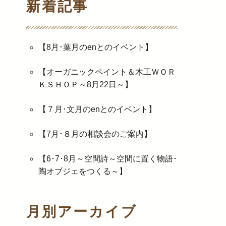
新着記事
【8月･葉月のenとのイベント】
【オーガニックペイント＆木工ＷＯＲ
ＫＳＨＯＰ～8月22日～】
【７月･文月のenとのイベント】
【7月･８月の相談会のご案内】
【6･7･8月～空間詩～空間に置く物語･
陶オブジェをつくる～】
月別アーカイブ