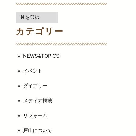
月
別
カテゴリー
ア
ー
カ
イ
NEWS&TOPICS
ブ
イベント
ダイアリー
メディア掲載
リフォーム
戸山について