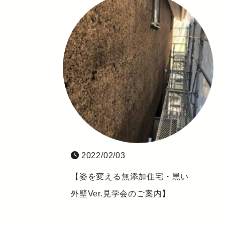
2022/02/03
【姿を変える無添加住宅・黒い
外壁Ver.見学会のご案内】