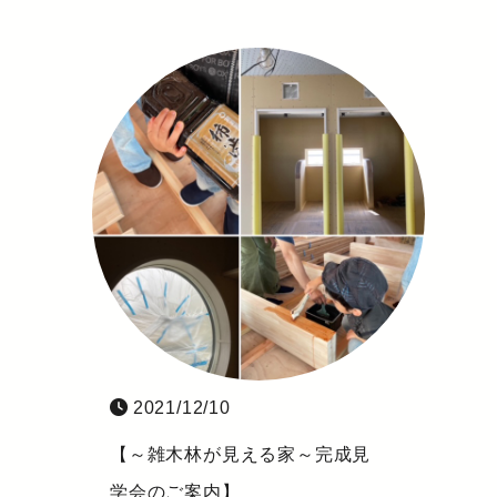
2021/12/10
【～雑木林が見える家～完成見
学会のご案内】