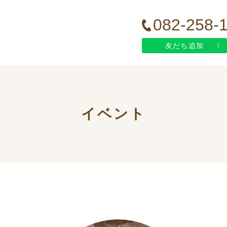
082-258-
友だち追加
イベント