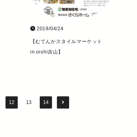
2019/04/24
【むてんかスタイルマーケット
in oishi吉山】
12
13
14