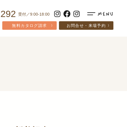
1292
受付／9:00-18:00
無料カタログ請求
お問合せ・来場予約