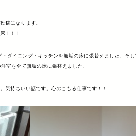
の投稿になります。
た床！！！
グ・ダイニング・キッチンを無垢の床に張替えました。そし
の洋室を全て無垢の床に張替えました。
す。気持ちいい話です。心のこもる仕事です！！