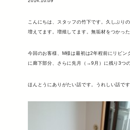
2014.10.09
こんにちは、スタッフの竹下です。久しぶり
増えてます。増殖してます。無垢材をつかっ
今回のお客様、M様は最初は2年程前にリビン
に廊下部分、さらに先月（→9月）に残り3つ
ほんとうにありがたい話です。うれしい話で