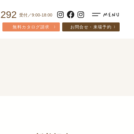
1292
受付／9:00-18:00
無料カタログ請求
お問合せ・来場予約