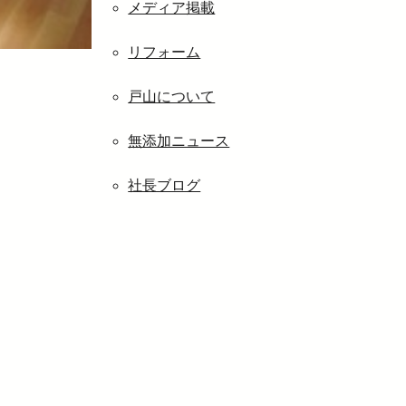
メディア掲載
リフォーム
戸山について
無添加ニュース
社長ブログ