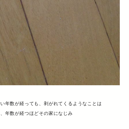
違い年数が経っても、剥がれてくるようなことは
ろ、年数が経つほどその家になじみ