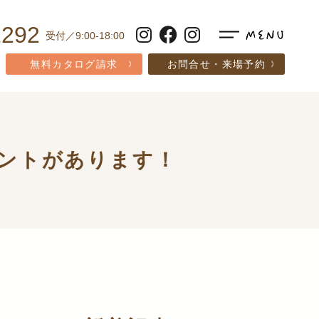
1292
受付／9:00-18:00
無料カタログ請求
お問合せ・来場予約
ントがあります！