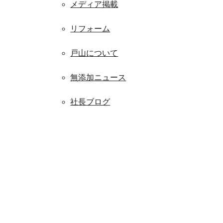
メディア掲載
リフォーム
戸山について
無添加ニュース
社長ブログ