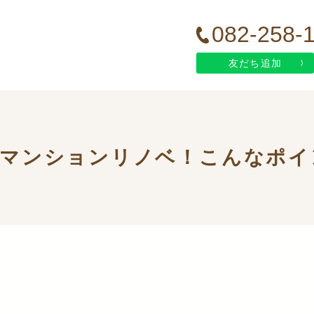
082-258-
友だち追加
のマンションリノベ！こんなポイ