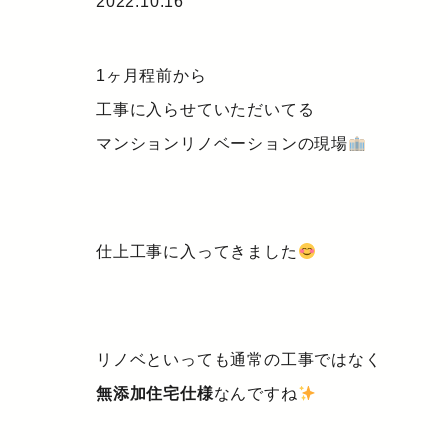
2022.10.16
1ヶ月程前から
工事に入らせていただいてる
マンションリノベーションの現場
仕上工事に入ってきました
リノベといっても通常の工事ではなく
無添加住宅仕様
なんですね