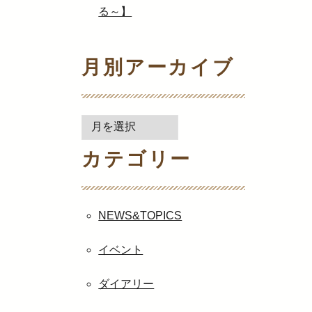
る～】
月別アーカイブ
月
別
カテゴリー
ア
ー
カ
イ
NEWS&TOPICS
ブ
イベント
ダイアリー