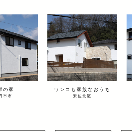
ワンコも家族なおうち
ノンケミカルの家
安佐北区
広島市南区