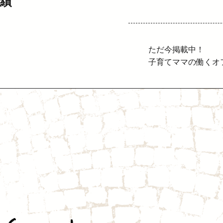
績
ただ今掲載中！
子育てママの働くオフィ