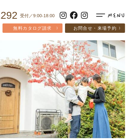
1292
受付／9:00-18:00
無料カタログ請求
お問合せ・来場予約