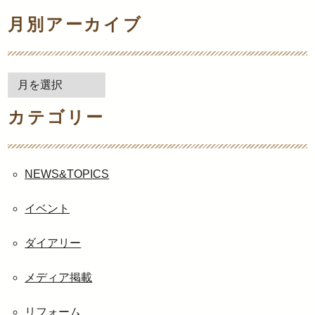
月別アーカイブ
月
別
カテゴリー
ア
ー
カ
イ
NEWS&TOPICS
ブ
イベント
ダイアリー
メディア掲載
リフォーム