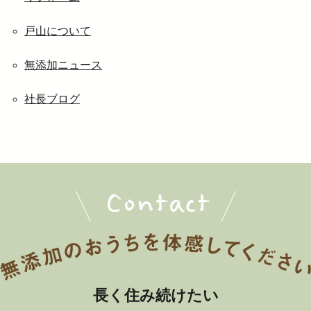
戸山について
無添加ニュース
社長ブログ
長く住み続けたい