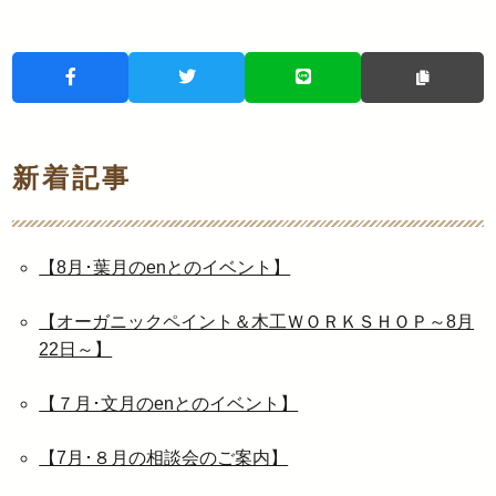
新着記事
【8月･葉月のenとのイベント】
【オーガニックペイント＆木工ＷＯＲＫＳＨＯＰ～8月
22日～】
【７月･文月のenとのイベント】
【7月･８月の相談会のご案内】