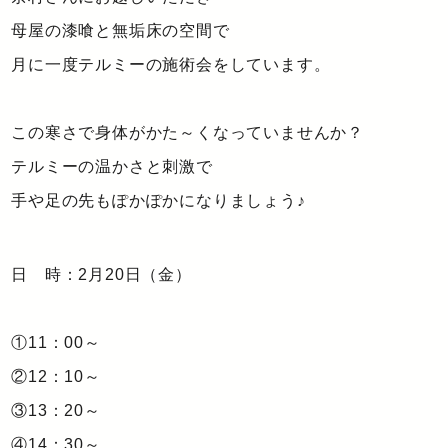
母屋の漆喰と無垢床の空間で
月に一度テルミーの施術会をしています。
この寒さで身体がかた～くなっていませんか？
テルミーの温かさと刺激で
手や足の先もぽかぽかになりましょう♪
日 時：2月20日（金）
①11：00～
②12：10～
③13：20～
④14：30～