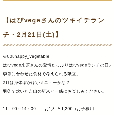
【はぴvegeさんのツキイチラン
チ・2月21日(土)】
＠808happy_vegetable
はぴvege来須さんの愛情たっぷりはぴvegeランチの日♪
季節に合わせた食材で考えられる献立。
2月は身体ぽかぽかメニューかな？
羽釜で炊いた吉山の新米と一緒にお楽しみください。
11：00～14：00 お1人 ￥1,200（お子様用