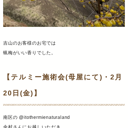
吉山のお客様のお宅では
蝋梅がいい香りでした。
【テルミー施術会(母屋にて)・2月
20日(金)】
南区の @itothermienaturaland
余村さんにお越しいただき