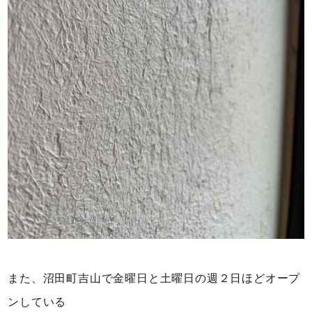
また、沼田町吉山で金曜日と土曜日の週２日ほどオープ
ンしている