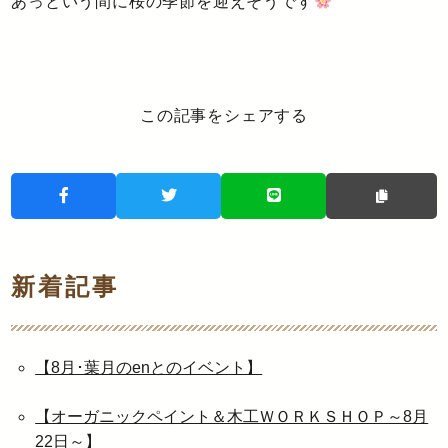
あっという間に桜の季節を迎えそうです
この記事をシェアする
新着記事
【8月･葉月のenとのイベント】
【オーガニックペイント＆木工ＷＯＲＫＳＨＯＰ～8月
22日～】