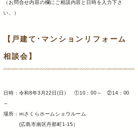
（お問合せ内容の欄にご相談内容と日時を入力下さ
い。）
【戸建て･マンションリフォーム
相談会】
日時：令和8年3月22日(日） ①10：00～ ②14：00
～
場所：㈱さくらホームショウルーム
(広島市南区丹那町1-15）