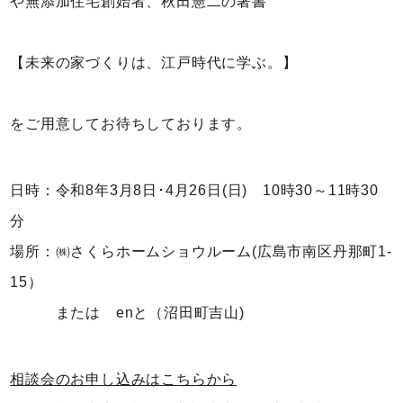
や無添加住宅創始者、秋田憲二の著書
【未来の家づくりは、江戸時代に学ぶ。】
をご用意してお待ちしております。
日時：令和8年3月8日･4月26日(日) 10時30～11時30
分
場所：㈱さくらホームショウルーム(広島市南区丹那町1-
15）
または enと（沼田町吉山)
相談会のお申し込みはこちらから