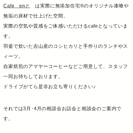
Cafe enと
は実際に無添加住宅®のオリジナル漆喰や
無垢の床材で仕上げた空間。
実際の空気や質感をご体感いただけるcafeとなっていま
す。
羽釜で炊いた吉山産のコシヒカリと手作りのランチやス
ィーツ。
自家焙煎のアマヤーコーヒーなどご用意して、スタッフ
一同お待ちしております。
ドライブがてら是非お立ち寄りください♪
それでは3月･4月の相談会お話会と相談会のご案内で
す。