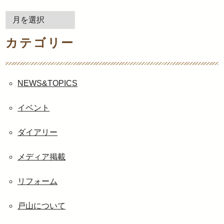
月
別
カテゴリー
ア
ー
カ
イ
NEWS&TOPICS
ブ
イベント
ダイアリー
メディア掲載
リフォーム
戸山について