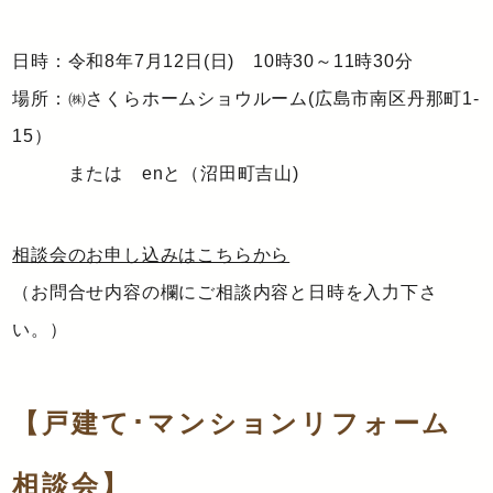
日時：令和8年7月12日(日) 10時30～11時30分
場所：㈱さくらホームショウルーム(広島市南区丹那町1-
15）
または enと（沼田町吉山)
相談会のお申し込みはこちらから
（お問合せ内容の欄にご相談内容と日時を入力下さ
い。）
【戸建て･マンションリフォーム
相談会】