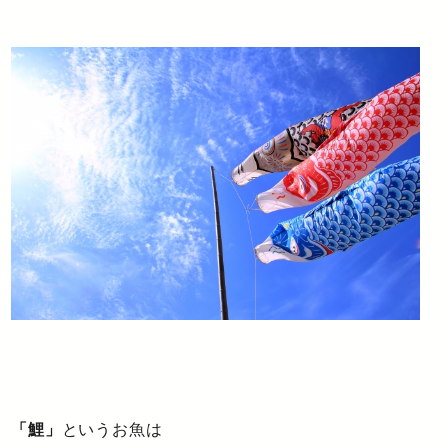
「鯉」
というお魚は