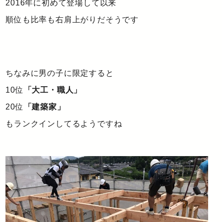
2016年に初めて登場して以来
順位も比率も右肩上がりだそうです
ちなみに男の子に限定すると
10位
「大工・職人」
20位
「建築家」
もランクインしてるようですね