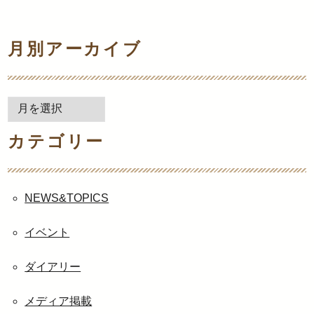
月別アーカイブ
月
別
カテゴリー
ア
ー
カ
イ
NEWS&TOPICS
ブ
イベント
ダイアリー
メディア掲載