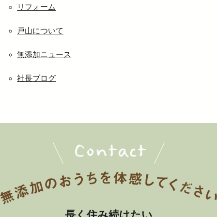
リフォーム
戸山について
無添加ニュース
社長ブログ
長く住み続けたい