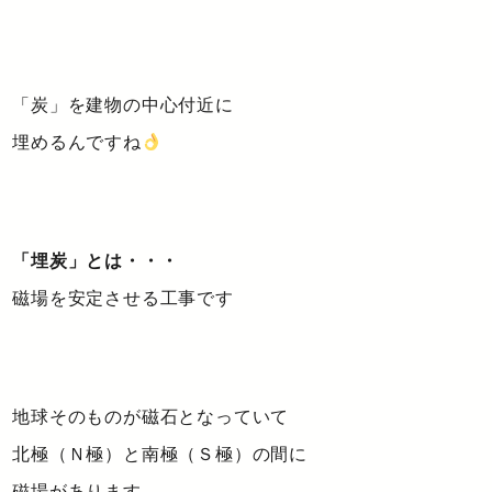
「炭」を建物の中心付近に
埋めるんですね
「埋炭」とは・・・
磁場を安定させる工事です
地球そのものが磁石となっていて
北極（Ｎ極）と南極（Ｓ極）の間に
磁場があります