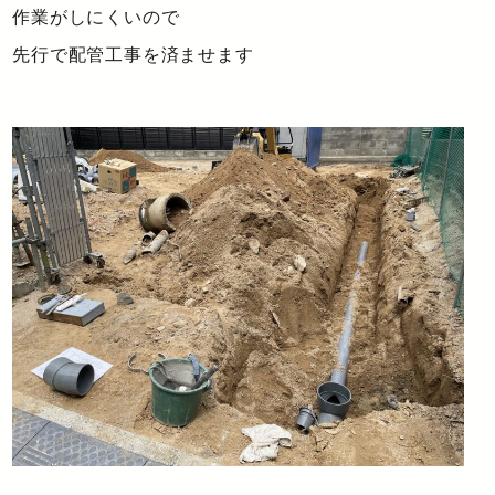
作業がしにくいので
先行で配管工事を済ませます