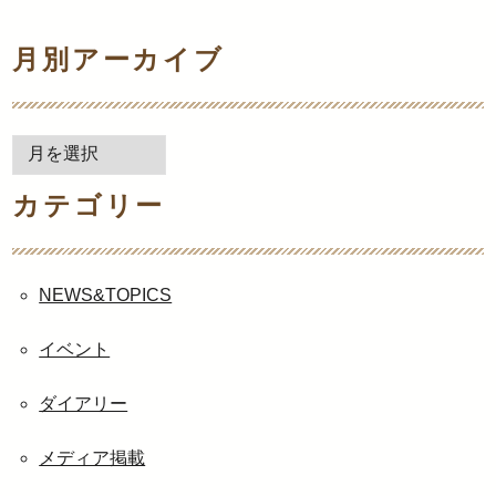
月別アーカイブ
月
別
カテゴリー
ア
ー
カ
イ
NEWS&TOPICS
ブ
イベント
ダイアリー
メディア掲載