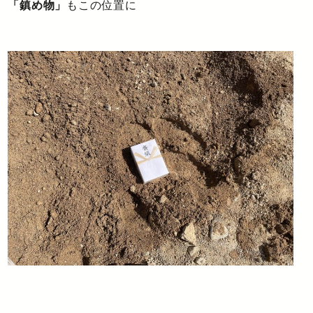
「鎮め物」
もこの位置に