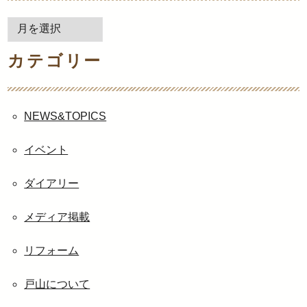
月
別
カテゴリー
ア
ー
カ
イ
NEWS&TOPICS
ブ
イベント
ダイアリー
メディア掲載
リフォーム
戸山について