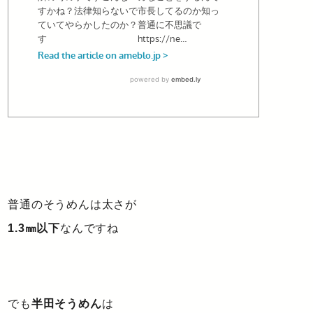
普通のそうめんは太さが
1.3㎜以下
なんですね
でも
半田そうめん
は