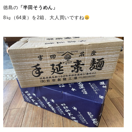
徳島の
「半田そうめん」
8㎏（64束）を2箱、大人買いですね