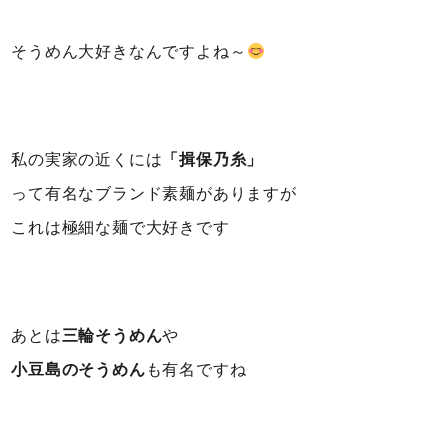
そうめん大好きなんですよね～
私の実家の近くには
「揖保乃糸」
って有名なブランド素麺がありますが
これは極細な麺で大好きです
あとは
三輪そうめん
や
小豆島のそうめん
も有名ですね